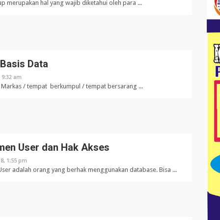
p merupakan hal yang wajib diketahui oleh para ...
 Basis Data
, 9:32 am
 Markas / tempat berkumpul / tempat bersarang ...
men User dan Hak Akses
18, 1:55 pm
User adalah orang yang berhak menggunakan database. Bisa ...