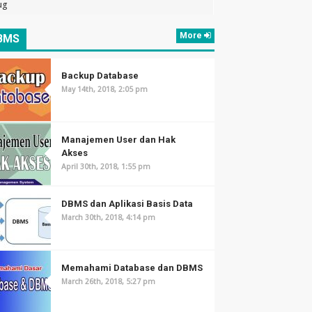
ug
More
BMS
Backup Database
May 14th, 2018, 2:05 pm
Manajemen User dan Hak
Akses
April 30th, 2018, 1:55 pm
DBMS dan Aplikasi Basis Data
March 30th, 2018, 4:14 pm
Memahami Database dan DBMS
March 26th, 2018, 5:27 pm